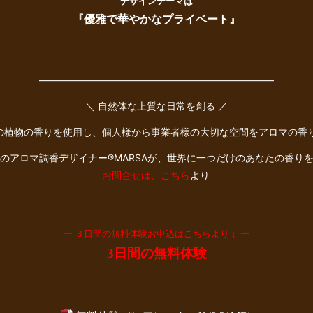
デザインテーマは
『優雅で華やかなプライベート』
――――――――――――――――――――――――
＼ 自然体な上質な日常を創る ／
種の植物の香りを使用し、個人様から事業者様の大切な空間をアロマの香
のアロマ調香デザイナー®︎MARSAが、世界に一つだけのあなたの香り
お問合せは、こちら
より
ー ３日間の無料体験お申込はこちらより ↓ ー
3日間の無料体験