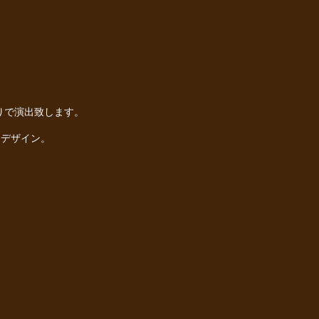
りで演出致します。
をデザイン。