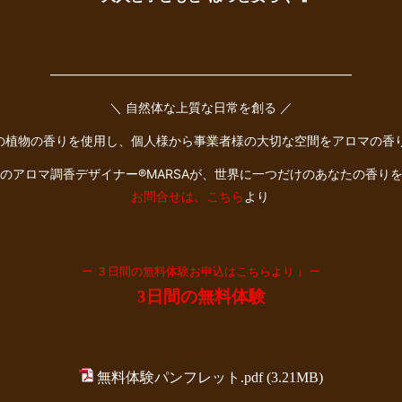
――――――――――――――――――――――――
＼ 自然体な上質な日常を創る ／
種の植物の香りを使用し、個人様から事業者様の大切な空間をアロマの香
のアロマ調香デザイナー®︎MARSAが、世界に一つだけのあなたの香り
お問合せは、こちら
より
ー ３日間の無料体験お申込はこちらより ↓ ー
3日間の無料体験
無料体験パンフレット.pdf
(3.21MB)