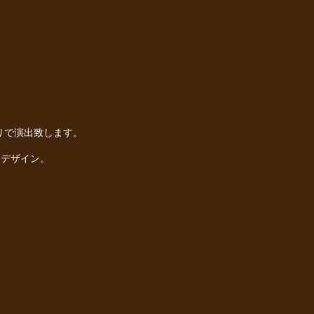
りで演出致します。
をデザイン。