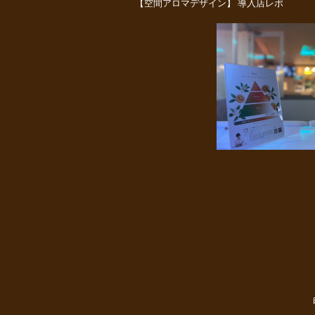
【空間アロマデザイン】 導入店レポ