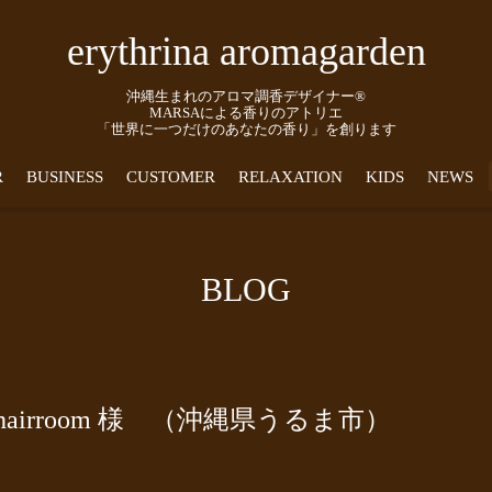
erythrina aromagarden
沖縄生まれのアロマ調香デザイナー®
MARSAによる香りのアトリエ
「世界に一つだけのあなたの香り」を創ります
R
BUSINESS
CUSTOMER
RELAXATION
KIDS
NEWS
BLOG
hairroom 様 （沖縄県うるま市）