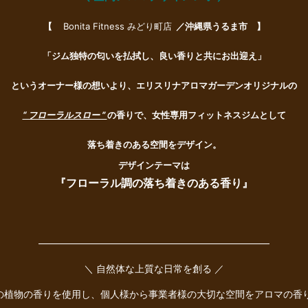
【
Bonita Fitness みどり町店
／沖縄県うるま市 】
「ジム独特の匂いを払拭し、良い香りと共にお出迎え
」
というオーナー様の想いより、エリスリナアロマガーデンオリジナルの
“ フローラルスロー ”
の香りで、女性専用フィットネスジムとして
落ち着きのある空間をデザイン。
デザインテーマは
『フローラル調の落ち着きのある香り』
――――――――――――――――――――――――
＼ 自然体な上質な日常を創る ／
種の植物の香りを使用し、個人様から事業者様の大切な空間をアロマの香