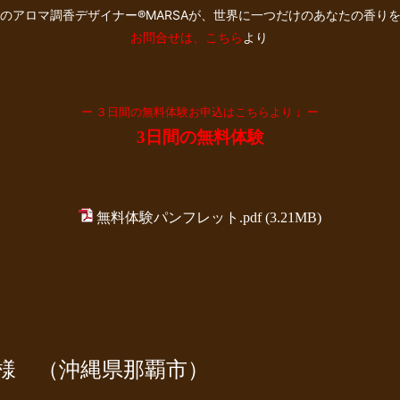
のアロマ調香デザイナー®︎MARSAが、世界に一つだけのあなたの香り
お問合せは、こちら
より
ー ３日間の無料体験お申込はこちらより ↓ ー
3日間の無料体験
無料体験パンフレット.pdf
(3.21MB)
 様 （沖縄県那覇市）