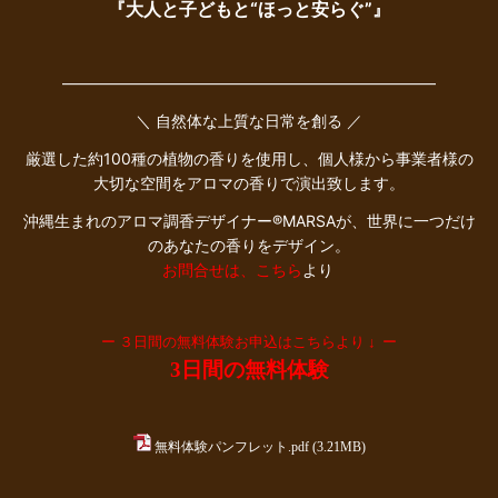
『大人と子どもと“ほっと安らぐ”
』
――――――――――――――――――――――――
＼ 自然体な上質な日常を創る ／
厳選した約100種の植物の香りを使用し、個人様から事業者様の
大切な空間をアロマの香りで演出致します。
沖縄生まれのアロマ調香デザイナー®︎MARSAが、世界に一つだけ
のあなたの香りをデザイン。
お問合せは、こちら
より
ー ３日間の無料体験お申込はこちらより ↓ ー
3日間の無料体験
無料体験パンフレット.pdf
(3.21MB)