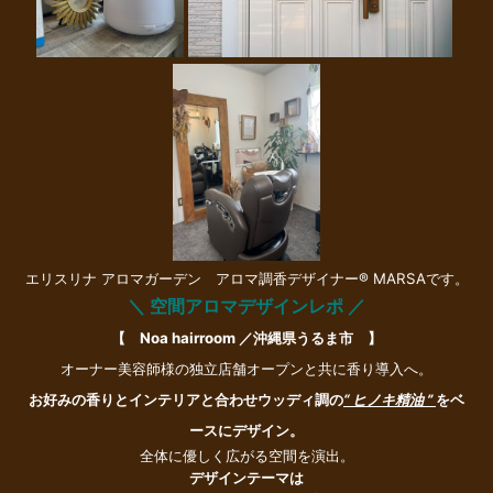
エリスリナ アロマガーデン アロマ調香デザイナー® MARSAです。
＼ 空間アロマデザインレポ ／
【 Noa hairroom ／沖縄県うるま市 】
オーナー美容師様の独立店舗オープンと共に香り導入へ。
お好みの香りとインテリアと合わせウッディ調の
“ ヒノキ精油 ”
をベ
ースにデザイン。
全体に優しく広がる空間を演出。
デザインテーマは