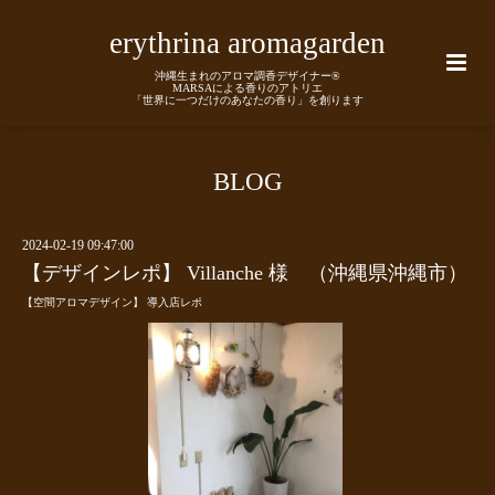
erythrina aromagarden
沖縄生まれのアロマ調香デザイナー®
MARSAによる香りのアトリエ
「世界に一つだけのあなたの香り」を創ります
BLOG
2024-02-19 09:47:00
【デザインレポ】 Villanche 様 （沖縄県沖縄市）
【空間アロマデザイン】 導入店レポ