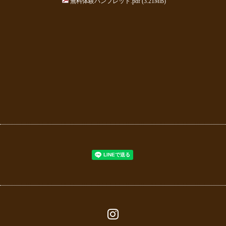
無料体験パンフレット.pdf
(3.21MB)