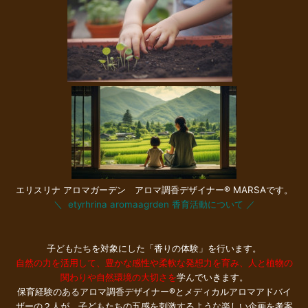
エリスリナ アロマガーデン アロマ調香デザイナー® MARSAです。
＼ etyrhrina aromaagrden 香育活動について
／
子どもたちを対象にした「香りの体験」を行います。
自然の力を活用して、豊かな感性や柔軟な発想力を育み、人と植物の
関わりや自然環境の大切さを
学んでいきます。
保育経験のあるアロマ調香デザイナー®とメディカルアロマアドバイ
ザーの２人が、子どもたちの五感を刺激するような楽しい企画を考案