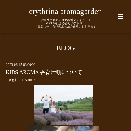
erythrina aromagarden
沖縄生まれのアロマ調香デザイナー®
MARSAによる香りのアトリエ
「世界に一つだけのあなたの香り」を創ります
BLOG
2023-06-15 08:00:00
KIDS AROMA 香育活動について
【香育】KIDS AROMA